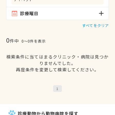
診療曜日
すべてをクリア
0
件中
0〜0件を表示
検索条件に当てはまるクリニック・病院は見つか
りませんでした。
再度条件を変更して検索してください。
1
診療動物から動物病院を探す