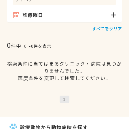
診療曜日
すべてをクリア
0
件中
0〜0件を表示
検索条件に当てはまるクリニック・病院は見つか
りませんでした。
再度条件を変更して検索してください。
1
診療動物から動物病院を探す