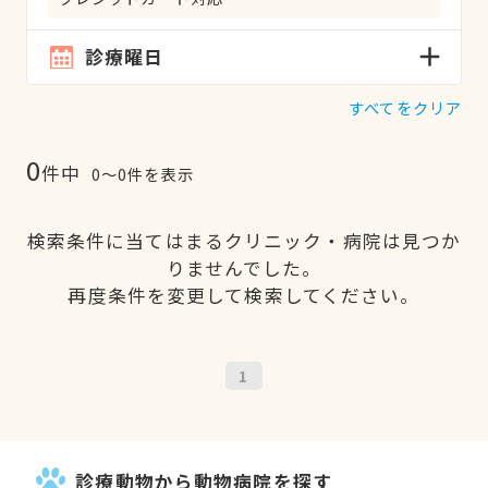
診療曜日
すべてをクリア
0
件中
0〜0件を表示
検索条件に当てはまるクリニック・病院は見つか
りませんでした。
再度条件を変更して検索してください。
1
診療動物から動物病院を探す