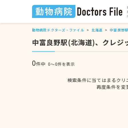
動物病院ドクターズ・ファイル
北海道
中富良野
中富良野駅(北海道)、クレ
0
件中
0〜0件を表示
検索条件に当てはまるクリ
再度条件を変