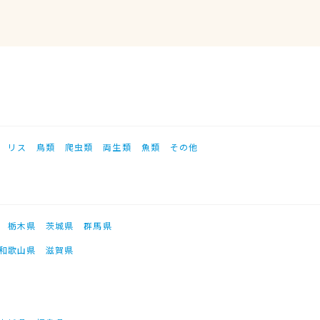
リス
鳥類
爬虫類
両生類
魚類
その他
栃木県
茨城県
群馬県
和歌山県
滋賀県