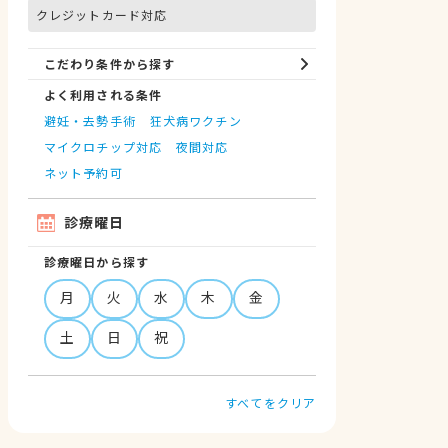
クレジットカード対応
こだわり条件から探す
よく利用される条件
避妊・去勢手術
狂犬病ワクチン
マイクロチップ対応
夜間対応
ネット予約可
診療曜日
診療曜日から探す
月
火
水
木
金
土
日
祝
すべてをクリア