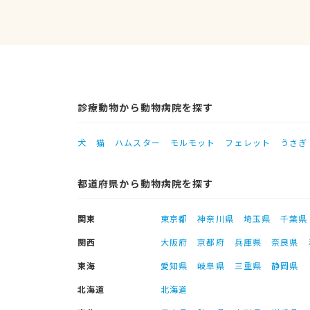
診療動物から動物病院を探す
犬
猫
ハムスター
モルモット
フェレット
うさぎ
都道府県から動物病院を探す
関東
東京都
神奈川県
埼玉県
千葉県
関西
大阪府
京都府
兵庫県
奈良県
東海
愛知県
岐阜県
三重県
静岡県
北海道
北海道