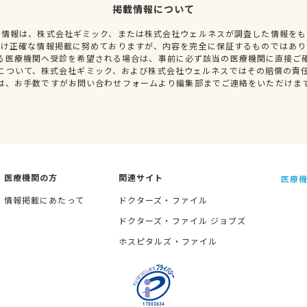
掲載情報について
種情報は、株式会社ギミック、または株式会社ウェルネスが調査した情報をも
だけ正確な情報掲載に努めておりますが、内容を完全に保証するものではあり
る医療機関へ受診を希望される場合は、事前に必ず該当の医療機関に直接ご
について、株式会社ギミック、および株式会社ウェルネスではその賠償の責
は、お手数ですがお問い合わせフォームより編集部までご連絡をいただけま
医療機関の方
関連サイト
医療機
情報掲載にあたって
ドクターズ・ファイル
ドクターズ・ファイル ジョブズ
ホスピタルズ・ファイル