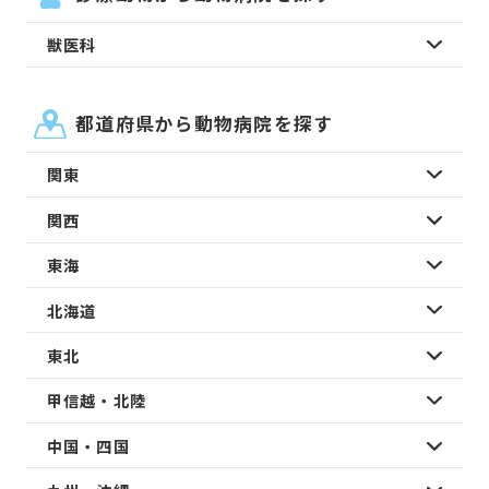
獣医科
都道府県から動物病院を探す
関東
関西
東海
北海道
東北
甲信越・北陸
中国・四国