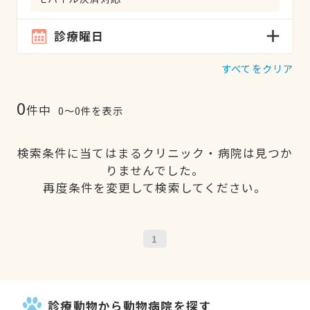
診療曜日
すべてをクリア
0
件中
0〜0件を表示
検索条件に当てはまるクリニック・病院は見つか
りませんでした。
再度条件を変更して検索してください。
1
診療動物から動物病院を探す