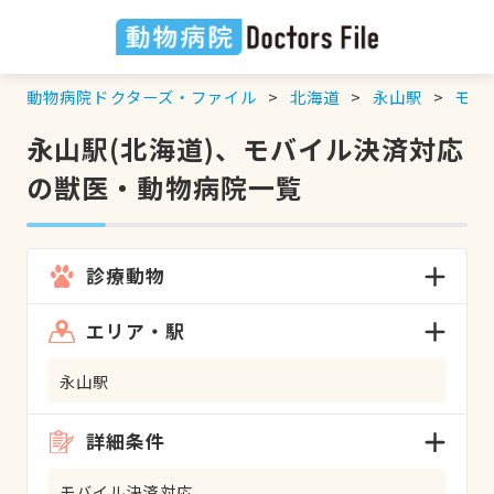
動物病院ドクターズ・ファイル
北海道
永山駅
モバ
永山駅(北海道)、モバイル決済対応
の獣医・動物病院一覧
診療動物
エリア・駅
永山駅
詳細条件
モバイル決済対応