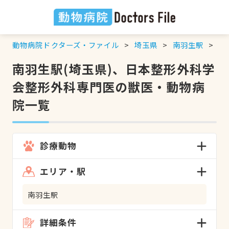
動物病院ドクターズ・ファイル
埼玉県
南羽生駅
日
南羽生駅(埼玉県)、日本整形外科学
会整形外科専門医の獣医・動物病
院一覧
診療動物
エリア・駅
南羽生駅
詳細条件