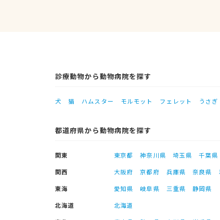
診療動物から動物病院を探す
犬
猫
ハムスター
モルモット
フェレット
うさぎ
都道府県から動物病院を探す
関東
東京都
神奈川県
埼玉県
千葉県
関西
大阪府
京都府
兵庫県
奈良県
東海
愛知県
岐阜県
三重県
静岡県
北海道
北海道