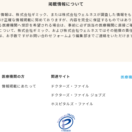
掲載情報について
種情報は、株式会社ギミック、または株式会社ウェルネスが調査した情報をも
だけ正確な情報掲載に努めておりますが、内容を完全に保証するものではあり
る医療機関へ受診を希望される場合は、事前に必ず該当の医療機関に直接ご
について、株式会社ギミック、および株式会社ウェルネスではその賠償の責
は、お手数ですがお問い合わせフォームより編集部までご連絡をいただけま
医療機関の方
関連サイト
医療機
情報掲載にあたって
ドクターズ・ファイル
ドクターズ・ファイル ジョブズ
ホスピタルズ・ファイル