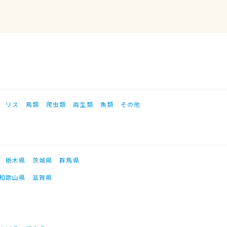
リス
鳥類
爬虫類
両生類
魚類
その他
栃木県
茨城県
群馬県
和歌山県
滋賀県