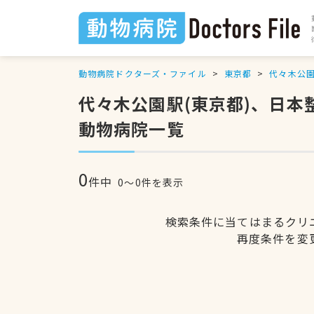
動物病院ドクターズ・ファイル
東京都
代々木公
代々木公園駅(東京都)、日
動物病院一覧
0
件中
0〜0件を表示
検索条件に当てはまるクリ
再度条件を変