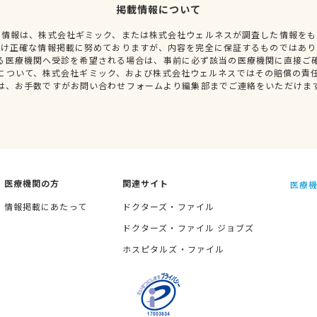
掲載情報について
種情報は、株式会社ギミック、または株式会社ウェルネスが調査した情報をも
だけ正確な情報掲載に努めておりますが、内容を完全に保証するものではあり
る医療機関へ受診を希望される場合は、事前に必ず該当の医療機関に直接ご
について、株式会社ギミック、および株式会社ウェルネスではその賠償の責
は、お手数ですがお問い合わせフォームより編集部までご連絡をいただけま
医療機関の方
関連サイト
医療機
情報掲載にあたって
ドクターズ・ファイル
ドクターズ・ファイル ジョブズ
ホスピタルズ・ファイル