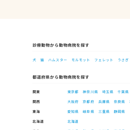
診療動物から動物病院を探す
犬
猫
ハムスター
モルモット
フェレット
うさぎ
都道府県から動物病院を探す
関東
東京都
神奈川県
埼玉県
千葉県
関西
大阪府
京都府
兵庫県
奈良県
東海
愛知県
岐阜県
三重県
静岡県
北海道
北海道