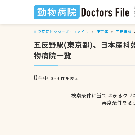
動物病院ドクターズ・ファイル
東京都
五反野駅
五反野駅(東京都)、日本産
物病院一覧
0
件中
0〜0件を表示
検索条件に当てはまるクリ
再度条件を変