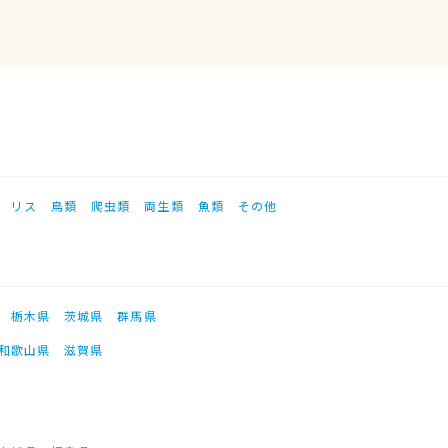
リス
鳥類
爬虫類
両生類
魚類
その他
栃木県
茨城県
群馬県
和歌山県
滋賀県