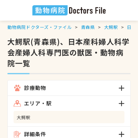
動物病院ドクターズ・ファイル
青森県
大鰐駅
日本
大鰐駅(青森県)、日本産科婦人科学
会産婦人科専門医の獣医・動物病
院一覧
診療動物
エリア・駅
大鰐駅
詳細条件