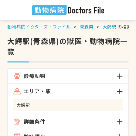
動物病院ドクターズ・ファイル
青森県
大鰐駅
の検索結
大鰐駅(青森県)の獣医・動物病院一
覧
診療動物
エリア・駅
大鰐駅
詳細条件