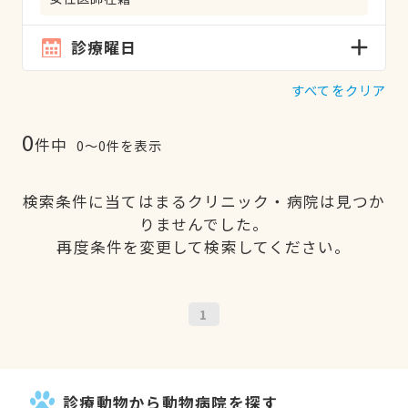
診療曜日
すべてをクリア
0
件中
0〜0件を表示
検索条件に当てはまるクリニック・病院は見つか
りませんでした。
再度条件を変更して検索してください。
1
診療動物から動物病院を探す