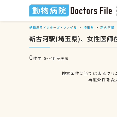
動物病院ドクターズ・ファイル
埼玉県
新古河駅
新古河駅(埼玉県)、女性医師
0
件中
0〜0件を表示
検索条件に当てはまるクリ
再度条件を変