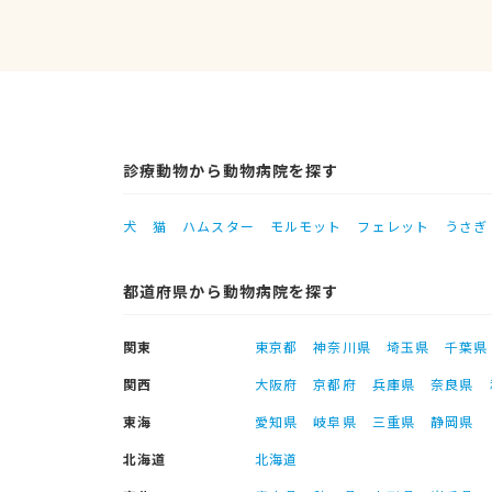
診療動物から動物病院を探す
犬
猫
ハムスター
モルモット
フェレット
うさぎ
都道府県から動物病院を探す
関東
東京都
神奈川県
埼玉県
千葉県
関西
大阪府
京都府
兵庫県
奈良県
東海
愛知県
岐阜県
三重県
静岡県
北海道
北海道