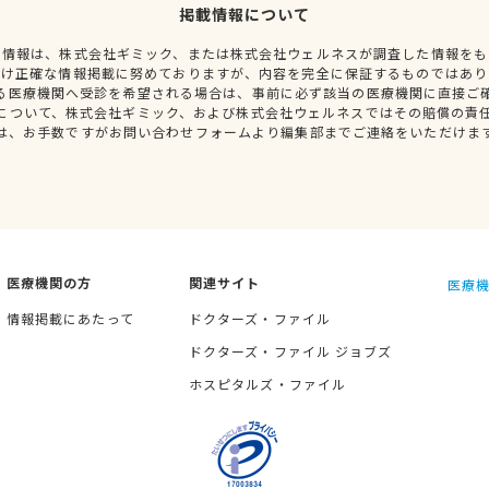
掲載情報について
種情報は、株式会社ギミック、または株式会社ウェルネスが調査した情報をも
だけ正確な情報掲載に努めておりますが、内容を完全に保証するものではあり
る医療機関へ受診を希望される場合は、事前に必ず該当の医療機関に直接ご
について、株式会社ギミック、および株式会社ウェルネスではその賠償の責
は、お手数ですがお問い合わせフォームより編集部までご連絡をいただけま
医療機関の方
関連サイト
医療機
情報掲載にあたって
ドクターズ・ファイル
ドクターズ・ファイル ジョブズ
ホスピタルズ・ファイル