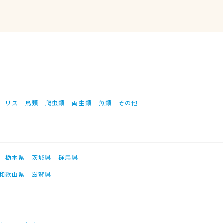
リス
鳥類
爬虫類
両生類
魚類
その他
栃木県
茨城県
群馬県
和歌山県
滋賀県