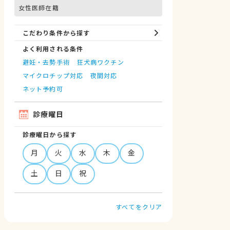
女性医師在籍
こだわり条件から探す
よく利用される条件
避妊・去勢手術
狂犬病ワクチン
マイクロチップ対応
夜間対応
ネット予約可
診療曜日
診療曜日から探す
月
火
水
木
金
土
日
祝
すべてをクリア