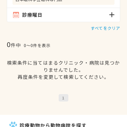
診療曜日
すべてをクリア
0
件中
0〜0件を表示
検索条件に当てはまるクリニック・病院は見つか
りませんでした。
再度条件を変更して検索してください。
1
診療動物から動物病院を探す