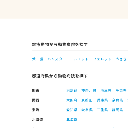
診療動物から動物病院を探す
犬
猫
ハムスター
モルモット
フェレット
うさぎ
都道府県から動物病院を探す
関東
東京都
神奈川県
埼玉県
千葉県
関西
大阪府
京都府
兵庫県
奈良県
東海
愛知県
岐阜県
三重県
静岡県
北海道
北海道