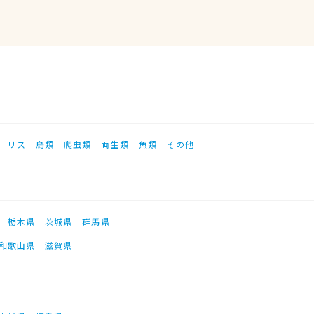
リス
鳥類
爬虫類
両生類
魚類
その他
栃木県
茨城県
群馬県
和歌山県
滋賀県