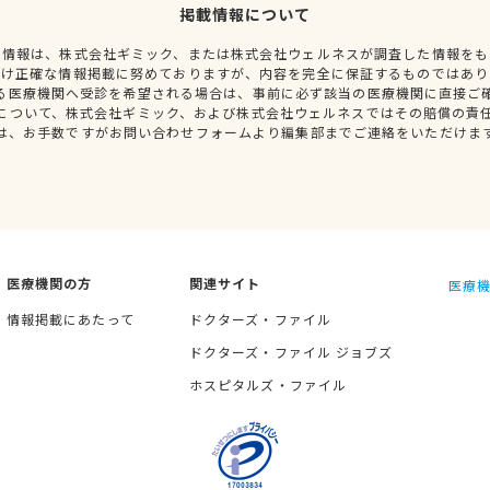
掲載情報について
種情報は、株式会社ギミック、または株式会社ウェルネスが調査した情報をも
だけ正確な情報掲載に努めておりますが、内容を完全に保証するものではあり
る医療機関へ受診を希望される場合は、事前に必ず該当の医療機関に直接ご
について、株式会社ギミック、および株式会社ウェルネスではその賠償の責
は、お手数ですがお問い合わせフォームより編集部までご連絡をいただけま
医療機関の方
関連サイト
医療機
情報掲載にあたって
ドクターズ・ファイル
ドクターズ・ファイル ジョブズ
ホスピタルズ・ファイル