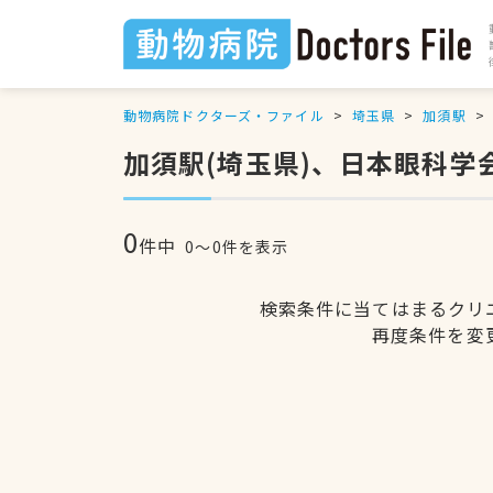
動物病院ドクターズ・ファイル
埼玉県
加須駅
加須駅(埼玉県)、日本眼科
0
件中
0〜0件を表示
検索条件に当てはまるクリ
再度条件を変