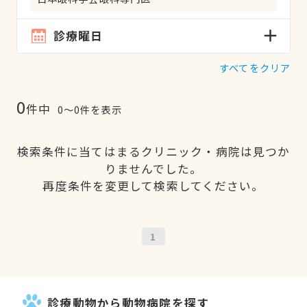
診療曜日
すべてをクリア
0
件中
0〜0件を表示
検索条件に当てはまるクリニック・病院は見つか
りませんでした。
再度条件を変更して検索してください。
1
診療動物から動物病院を探す