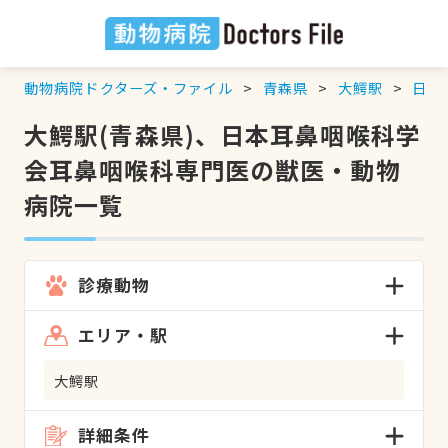
動物病院ドクターズ・ファイル
青森県
大鰐駅
日本
大鰐駅(青森県)、日本耳鼻咽喉科学
会耳鼻咽喉科専門医の獣医・動物
病院一覧
診療動物
エリア・駅
大鰐駅
詳細条件