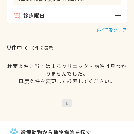
診療曜日
すべてをクリア
0
件中
0〜0件を表示
検索条件に当てはまるクリニック・病院は見つか
りませんでした。
再度条件を変更して検索してください。
1
診療動物から動物病院を探す