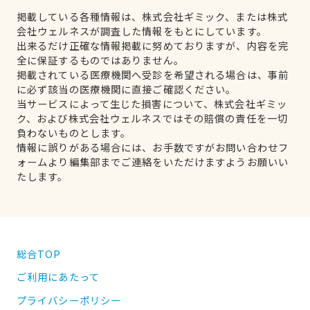
掲載している各種情報は、株式会社ギミック、または株式
会社ウェルネスが調査した情報をもとにしています。
出来るだけ正確な情報掲載に努めておりますが、内容を完
全に保証するものではありません。
掲載されている医療機関へ受診を希望される場合は、事前
に必ず該当の医療機関に直接ご確認ください。
当サービスによって生じた損害について、株式会社ギミッ
ク、および株式会社ウェルネスではその賠償の責任を一切
負わないものとします。
情報に誤りがある場合には、お手数ですがお問い合わせフ
ォームより編集部までご連絡をいただけますようお願いい
たします。
総合TOP
ご利用にあたって
プライバシーポリシー