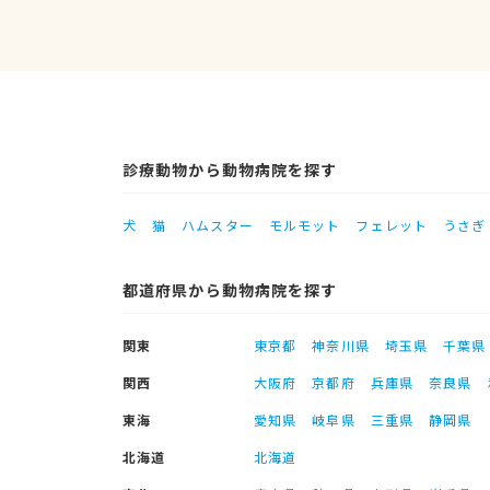
診療動物から動物病院を探す
犬
猫
ハムスター
モルモット
フェレット
うさぎ
都道府県から動物病院を探す
関東
東京都
神奈川県
埼玉県
千葉県
関西
大阪府
京都府
兵庫県
奈良県
東海
愛知県
岐阜県
三重県
静岡県
北海道
北海道