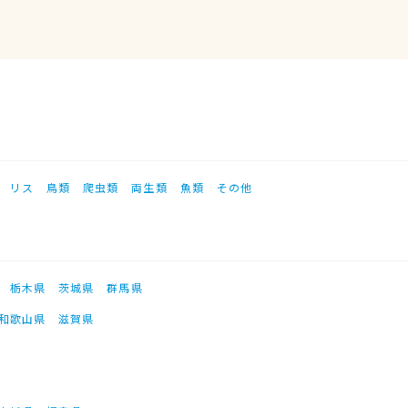
リス
鳥類
爬虫類
両生類
魚類
その他
栃木県
茨城県
群馬県
和歌山県
滋賀県