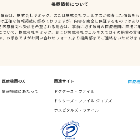
掲載情報について
種情報は、株式会社ギミック、または株式会社ウェルネスが調査した情報をも
だけ正確な情報掲載に努めておりますが、内容を完全に保証するものではあり
る医療機関へ受診を希望される場合は、事前に必ず該当の医療機関に直接ご
について、株式会社ギミック、および株式会社ウェルネスではその賠償の責
は、お手数ですがお問い合わせフォームより編集部までご連絡をいただけま
医療機関の方
関連サイト
医療機
情報掲載にあたって
ドクターズ・ファイル
ドクターズ・ファイル ジョブズ
ホスピタルズ・ファイル