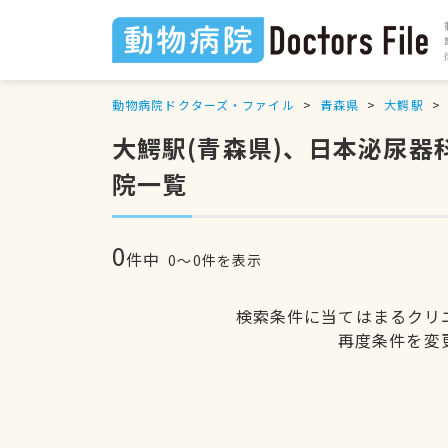
動物病院ドクターズ・ファイル
青森県
大鰐駅
大鰐駅(青森県)、日本泌尿
院一覧
0
件中
0〜0件を表示
検索条件に当てはまるクリ
再度条件を変