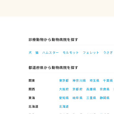
診療動物から動物病院を探す
犬
猫
ハムスター
モルモット
フェレット
うさぎ
都道府県から動物病院を探す
関東
東京都
神奈川県
埼玉県
千葉県
関西
大阪府
京都府
兵庫県
奈良県
東海
愛知県
岐阜県
三重県
静岡県
北海道
北海道