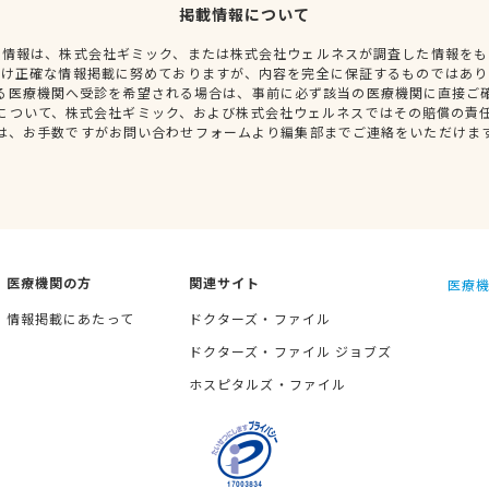
掲載情報について
種情報は、株式会社ギミック、または株式会社ウェルネスが調査した情報をも
だけ正確な情報掲載に努めておりますが、内容を完全に保証するものではあり
る医療機関へ受診を希望される場合は、事前に必ず該当の医療機関に直接ご
について、株式会社ギミック、および株式会社ウェルネスではその賠償の責
は、お手数ですがお問い合わせフォームより編集部までご連絡をいただけま
医療機関の方
関連サイト
医療機
情報掲載にあたって
ドクターズ・ファイル
ドクターズ・ファイル ジョブズ
ホスピタルズ・ファイル