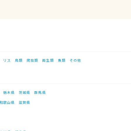
リス
鳥類
爬虫類
両生類
魚類
その他
栃木県
茨城県
群馬県
和歌山県
滋賀県