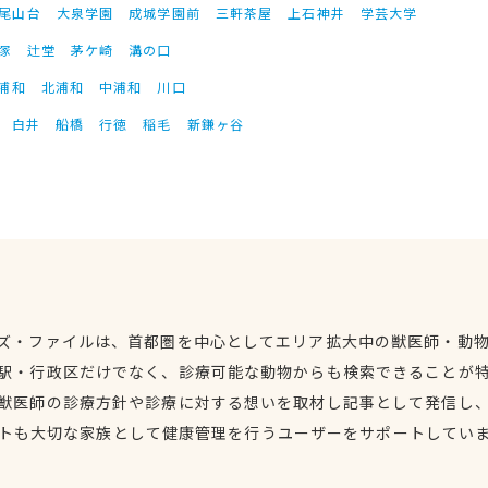
尾山台
大泉学園
成城学園前
三軒茶屋
上石神井
学芸大学
塚
辻堂
茅ケ崎
溝の口
浦和
北浦和
中浦和
川口
白井
船橋
行徳
稲毛
新鎌ヶ谷
ズ・ファイルは、首都圏を中心としてエリア拡大中の獣医師・動
駅・行政区だけでなく、診療可能な動物からも検索できることが
獣医師の診療方針や診療に対する想いを取材し記事として発信し
トも大切な家族として健康管理を行うユーザーをサポートしてい