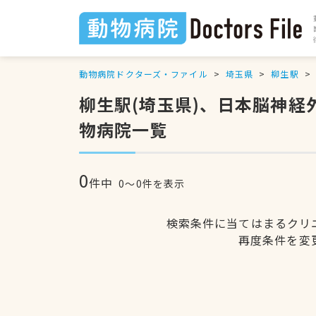
動物病院ドクターズ・ファイル
埼玉県
柳生駅
柳生駅(埼玉県)、日本脳神
物病院一覧
0
件中
0〜0件を表示
検索条件に当てはまるクリ
再度条件を変