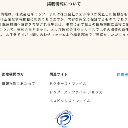
掲載情報について
種情報は、株式会社ギミック、または株式会社ウェルネスが調査した情報をも
だけ正確な情報掲載に努めておりますが、内容を完全に保証するものではあり
る医療機関へ受診を希望される場合は、事前に必ず該当の医療機関に直接ご
について、株式会社ギミック、および株式会社ウェルネスではその賠償の責
は、お手数ですがお問い合わせフォームより編集部までご連絡をいただけま
医療機関の方
関連サイト
医療機
情報掲載にあたって
ドクターズ・ファイル
ドクターズ・ファイル ジョブズ
ホスピタルズ・ファイル