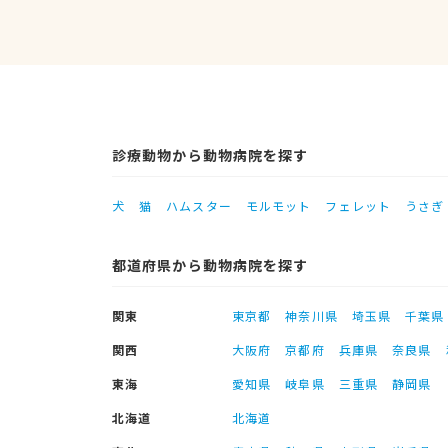
診療動物から動物病院を探す
犬
猫
ハムスター
モルモット
フェレット
うさぎ
都道府県から動物病院を探す
関東
東京都
神奈川県
埼玉県
千葉県
関西
大阪府
京都府
兵庫県
奈良県
東海
愛知県
岐阜県
三重県
静岡県
北海道
北海道