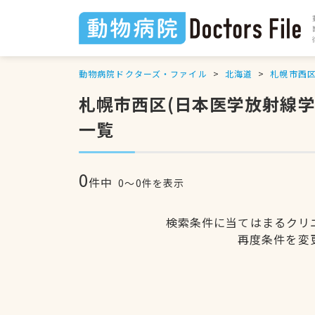
動物病院ドクターズ・ファイル
北海道
札幌市西
札幌市西区(日本医学放射線
一覧
0
件中
0〜0件を表示
検索条件に当てはまるクリ
再度条件を変