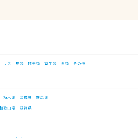
リス
鳥類
爬虫類
両生類
魚類
その他
栃木県
茨城県
群馬県
和歌山県
滋賀県