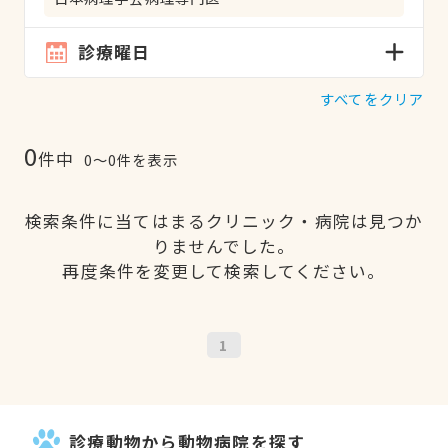
診療曜日
すべてをクリア
0
件中
0〜0件を表示
検索条件に当てはまるクリニック・病院は見つか
りませんでした。
再度条件を変更して検索してください。
1
診療動物から動物病院を探す