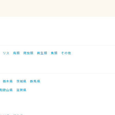
リス
鳥類
爬虫類
両生類
魚類
その他
栃木県
茨城県
群馬県
和歌山県
滋賀県