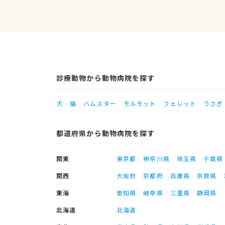
診療動物から動物病院を探す
犬
猫
ハムスター
モルモット
フェレット
うさぎ
都道府県から動物病院を探す
関東
東京都
神奈川県
埼玉県
千葉県
関西
大阪府
京都府
兵庫県
奈良県
東海
愛知県
岐阜県
三重県
静岡県
北海道
北海道