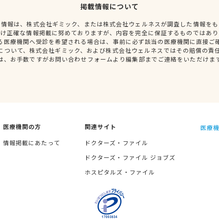
掲載情報について
種情報は、株式会社ギミック、または株式会社ウェルネスが調査した情報をも
だけ正確な情報掲載に努めておりますが、内容を完全に保証するものではあり
る医療機関へ受診を希望される場合は、事前に必ず該当の医療機関に直接ご
について、株式会社ギミック、および株式会社ウェルネスではその賠償の責
は、お手数ですがお問い合わせフォームより編集部までご連絡をいただけま
医療機関の方
関連サイト
医療機
情報掲載にあたって
ドクターズ・ファイル
ドクターズ・ファイル ジョブズ
ホスピタルズ・ファイル