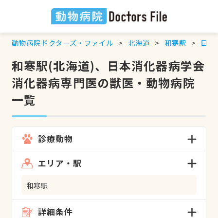
動物病院ドクターズ・ファイル
北海道
和寒駅
日本
和寒駅(北海道)、日本消化器病学会
消化器病専門医の獣医・動物病院
一覧
診療動物
エリア・駅
和寒駅
詳細条件