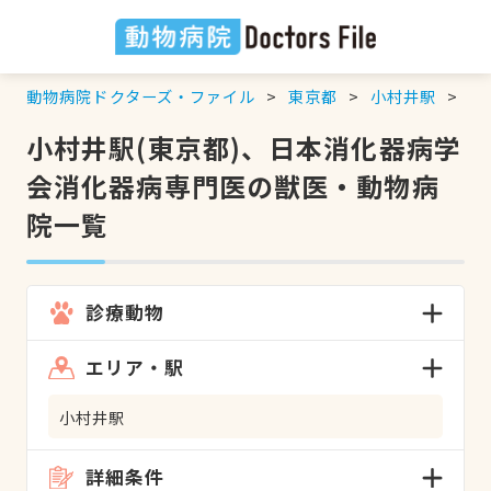
動物病院ドクターズ・ファイル
東京都
小村井駅
日
小村井駅(東京都)、日本消化器病学
会消化器病専門医の獣医・動物病
院一覧
診療動物
エリア・駅
小村井駅
詳細条件