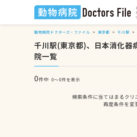
動物病院ドクターズ・ファイル
東京都
千川駅
千川駅(東京都)、日本消化
院一覧
0
件中
0〜0件を表示
検索条件に当てはまるクリ
再度条件を変