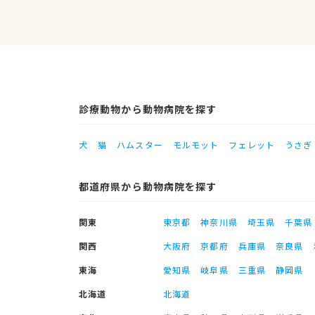
診療動物から動物病院を探す
犬
猫
ハムスター
モルモット
フェレット
うさぎ
都道府県から動物病院を探す
関東
東京都
神奈川県
埼玉県
千葉県
関西
大阪府
京都府
兵庫県
奈良県
東海
愛知県
岐阜県
三重県
静岡県
北海道
北海道