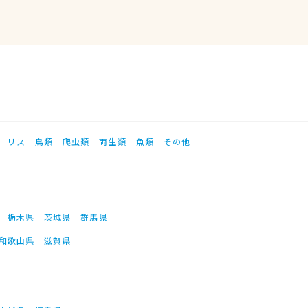
リス
鳥類
爬虫類
両生類
魚類
その他
栃木県
茨城県
群馬県
和歌山県
滋賀県