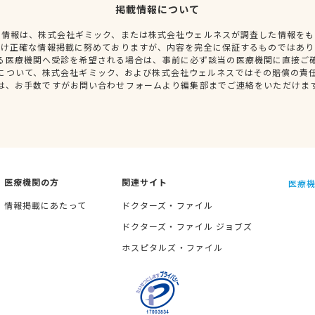
掲載情報について
種情報は、株式会社ギミック、または株式会社ウェルネスが調査した情報をも
だけ正確な情報掲載に努めておりますが、内容を完全に保証するものではあり
る医療機関へ受診を希望される場合は、事前に必ず該当の医療機関に直接ご
について、株式会社ギミック、および株式会社ウェルネスではその賠償の責
は、お手数ですがお問い合わせフォームより編集部までご連絡をいただけま
医療機関の方
関連サイト
医療機
情報掲載にあたって
ドクターズ・ファイル
ドクターズ・ファイル ジョブズ
ホスピタルズ・ファイル