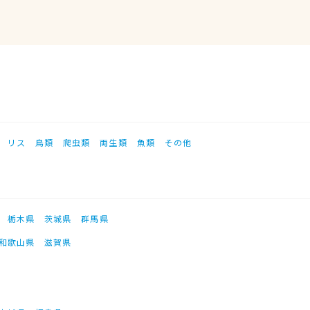
リス
鳥類
爬虫類
両生類
魚類
その他
栃木県
茨城県
群馬県
和歌山県
滋賀県