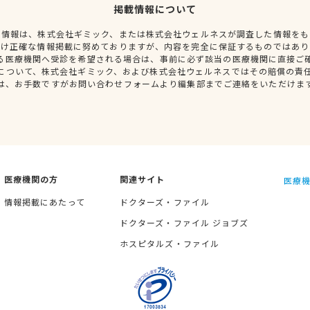
掲載情報について
種情報は、株式会社ギミック、または株式会社ウェルネスが調査した情報をも
だけ正確な情報掲載に努めておりますが、内容を完全に保証するものではあり
る医療機関へ受診を希望される場合は、事前に必ず該当の医療機関に直接ご
について、株式会社ギミック、および株式会社ウェルネスではその賠償の責
は、お手数ですがお問い合わせフォームより編集部までご連絡をいただけま
医療機関の方
関連サイト
医療機
情報掲載にあたって
ドクターズ・ファイル
ドクターズ・ファイル ジョブズ
ホスピタルズ・ファイル