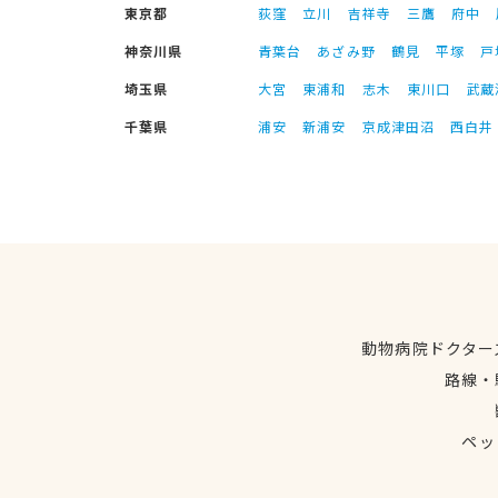
東京都
荻窪
立川
吉祥寺
三鷹
府中
神奈川県
青葉台
あざみ野
鶴見
平塚
戸
埼玉県
大宮
東浦和
志木
東川口
武蔵
千葉県
浦安
新浦安
京成津田沼
西白井
動物病院ドクター
路線・
ペッ