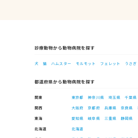
診療動物から動物病院を探す
犬
猫
ハムスター
モルモット
フェレット
うさぎ
都道府県から動物病院を探す
関東
東京都
神奈川県
埼玉県
千葉県
関西
大阪府
京都府
兵庫県
奈良県
東海
愛知県
岐阜県
三重県
静岡県
北海道
北海道