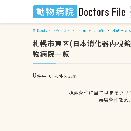
動物病院ドクターズ・ファイル
北海道
札幌市東
札幌市東区(日本消化器内視
物病院一覧
0
件中
0〜0件を表示
検索条件に当てはまるクリ
再度条件を変