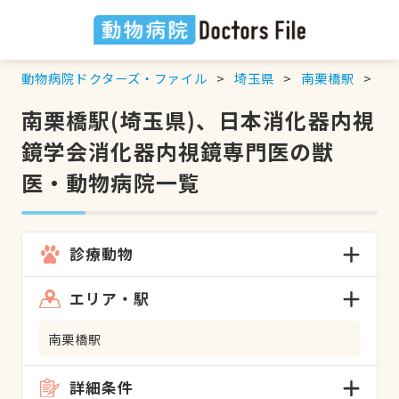
動物病院ドクターズ・ファイル
埼玉県
南栗橋駅
日
南栗橋駅(埼玉県)、日本消化器内視
鏡学会消化器内視鏡専門医の獣
医・動物病院一覧
診療動物
エリア・駅
南栗橋駅
詳細条件