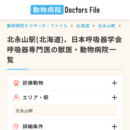
動物病院ドクターズ・ファイル
北海道
北永山駅
日
北永山駅(北海道)、日本呼吸器学会
呼吸器専門医の獣医・動物病院一
覧
診療動物
エリア・駅
北永山駅
詳細条件