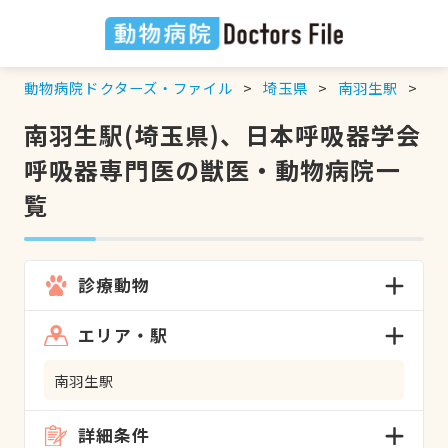
動物病院ドクターズ・ファイル
埼玉県
南羽生駅
日
南羽生駅(埼玉県)、日本呼吸器学会
呼吸器専門医の獣医・動物病院一
覧
診療動物
エリア・駅
南羽生駅
詳細条件