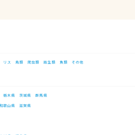
リス
鳥類
爬虫類
両生類
魚類
その他
栃木県
茨城県
群馬県
和歌山県
滋賀県