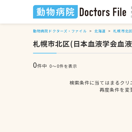
動物病院ドクターズ・ファイル
北海道
札幌市北
札幌市北区(日本血液学会血
0
件中
0〜0件を表示
検索条件に当てはまるクリ
再度条件を変