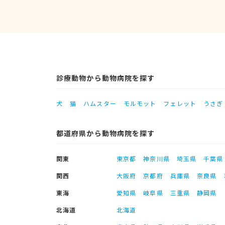
診療動物から動物病院を探す
犬
猫
ハムスター
モルモット
フェレット
うさぎ
都道府県から動物病院を探す
関東
東京都
神奈川県
埼玉県
千葉県
関西
大阪府
京都府
兵庫県
奈良県
東海
愛知県
岐阜県
三重県
静岡県
北海道
北海道