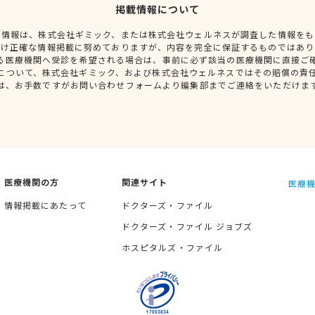
掲載情報について
種情報は、株式会社ギミック、または株式会社ウェルネスが調査した情報をも
だけ正確な情報掲載に努めておりますが、内容を完全に保証するものではあり
る医療機関へ受診を希望される場合は、事前に必ず該当の医療機関に直接ご
について、株式会社ギミック、および株式会社ウェルネスではその賠償の責
は、お手数ですがお問い合わせフォームより編集部までご連絡をいただけま
医療機関の方
関連サイト
医療機
情報掲載にあたって
ドクターズ・ファイル
ドクターズ・ファイル ジョブズ
ホスピタルズ・ファイル