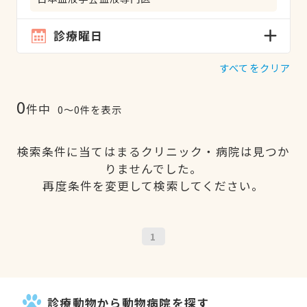
診療曜日
すべてをクリア
0
件中
0〜0件を表示
検索条件に当てはまるクリニック・病院は見つか
りませんでした。
再度条件を変更して検索してください。
1
診療動物から動物病院を探す