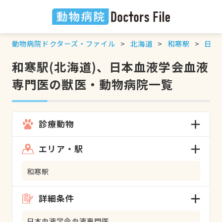
動物病院ドクターズ・ファイル
北海道
和寒駅
日本
和寒駅(北海道)、日本血液学会血液
専門医の獣医・動物病院一覧
診療動物
エリア・駅
和寒駅
詳細条件
日本血液学会血液専門医