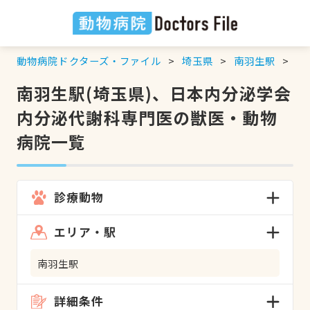
動物病院ドクターズ・ファイル
埼玉県
南羽生駅
日
南羽生駅(埼玉県)、日本内分泌学会
内分泌代謝科専門医の獣医・動物
病院一覧
診療動物
エリア・駅
南羽生駅
詳細条件