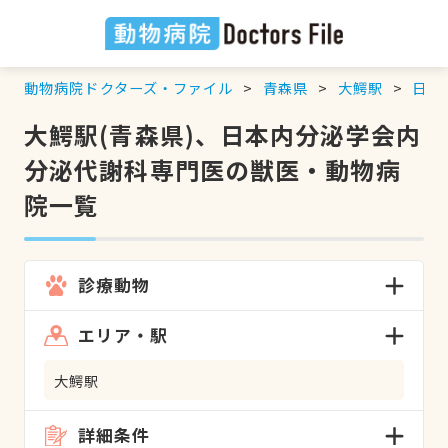
動物病院ドクターズ・ファイル
青森県
大鰐駅
日本
大鰐駅(青森県)、日本内分泌学会内
分泌代謝科専門医の獣医・動物病
院一覧
診療動物
エリア・駅
大鰐駅
詳細条件