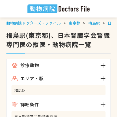
動物病院ドクターズ・ファイル
東京都
梅島駅
日本
梅島駅(東京都)、日本腎臓学会腎臓
専門医の獣医・動物病院一覧
診療動物
エリア・駅
梅島駅
詳細条件
日本腎臓学会腎臓専門医