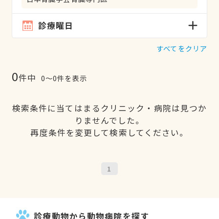
診療曜日
すべてをクリア
0
件中
0〜0件を表示
検索条件に当てはまるクリニック・病院は見つか
りませんでした。
再度条件を変更して検索してください。
1
診療動物から動物病院を探す