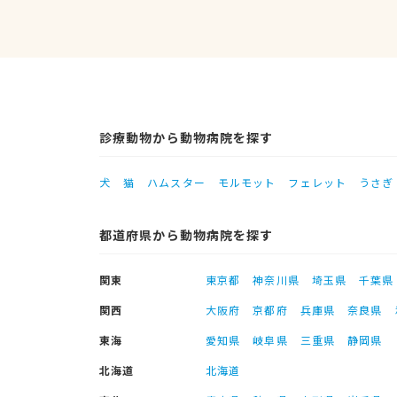
診療動物から動物病院を探す
犬
猫
ハムスター
モルモット
フェレット
うさぎ
都道府県から動物病院を探す
関東
東京都
神奈川県
埼玉県
千葉県
関西
大阪府
京都府
兵庫県
奈良県
東海
愛知県
岐阜県
三重県
静岡県
北海道
北海道