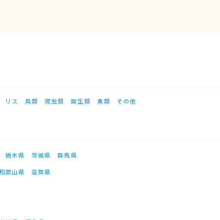
リス
鳥類
爬虫類
両生類
魚類
その他
栃木県
茨城県
群馬県
和歌山県
滋賀県