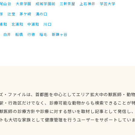
尾山台
大泉学園
成城学園前
三軒茶屋
上石神井
学芸大学
塚
辻堂
茅ケ崎
溝の口
浦和
北浦和
中浦和
川口
白井
船橋
行徳
稲毛
新鎌ヶ谷
ズ・ファイルは、首都圏を中心としてエリア拡大中の獣医師・動
駅・行政区だけでなく、診療可能な動物からも検索できることが
獣医師の診療方針や診療に対する想いを取材し記事として発信し
トも大切な家族として健康管理を行うユーザーをサポートしてい