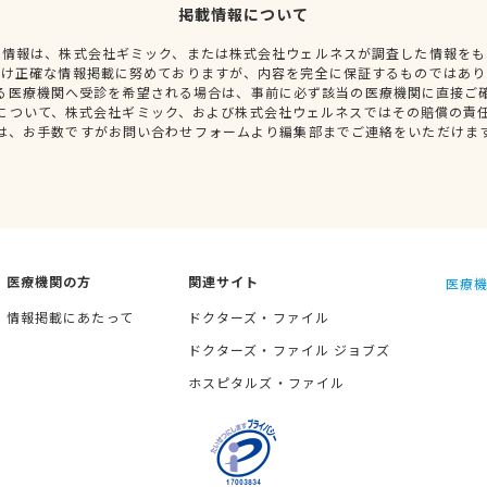
掲載情報について
種情報は、株式会社ギミック、または株式会社ウェルネスが調査した情報をも
だけ正確な情報掲載に努めておりますが、内容を完全に保証するものではあり
る医療機関へ受診を希望される場合は、事前に必ず該当の医療機関に直接ご
について、株式会社ギミック、および株式会社ウェルネスではその賠償の責
は、お手数ですがお問い合わせフォームより編集部までご連絡をいただけま
医療機関の方
関連サイト
医療機
情報掲載にあたって
ドクターズ・ファイル
ドクターズ・ファイル ジョブズ
ホスピタルズ・ファイル