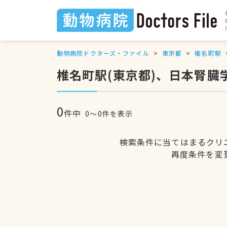
動物病院ドクターズ・ファイル
東京都
椎名町駅
椎名町駅(東京都)、日本腎
0
件中
0〜0件を表示
検索条件に当てはまるクリ
再度条件を変