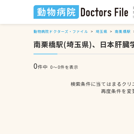
動物病院ドクターズ・ファイル
埼玉県
南栗橋駅
南栗橋駅(埼玉県)、日本肝
0
件中
0〜0件を表示
検索条件に当てはまるクリ
再度条件を変