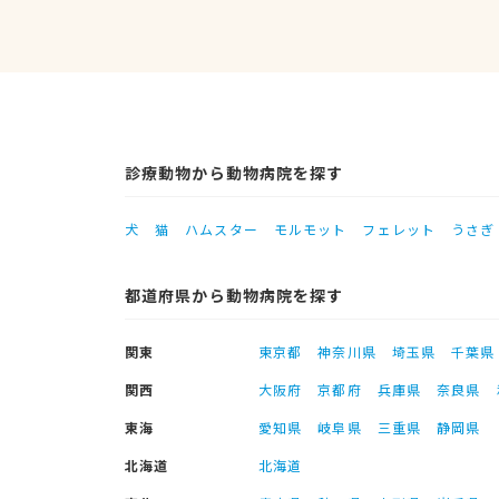
診療動物から動物病院を探す
犬
猫
ハムスター
モルモット
フェレット
うさぎ
都道府県から動物病院を探す
関東
東京都
神奈川県
埼玉県
千葉県
関西
大阪府
京都府
兵庫県
奈良県
東海
愛知県
岐阜県
三重県
静岡県
北海道
北海道