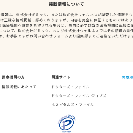
掲載情報について
種情報は、株式会社ギミック、または株式会社ウェルネスが調査した情報をも
だけ正確な情報掲載に努めておりますが、内容を完全に保証するものではあり
る医療機関へ受診を希望される場合は、事前に必ず該当の医療機関に直接ご
について、株式会社ギミック、および株式会社ウェルネスではその賠償の責
は、お手数ですがお問い合わせフォームより編集部までご連絡をいただけま
医療機関の方
関連サイト
医療機
情報掲載にあたって
ドクターズ・ファイル
ドクターズ・ファイル ジョブズ
ホスピタルズ・ファイル