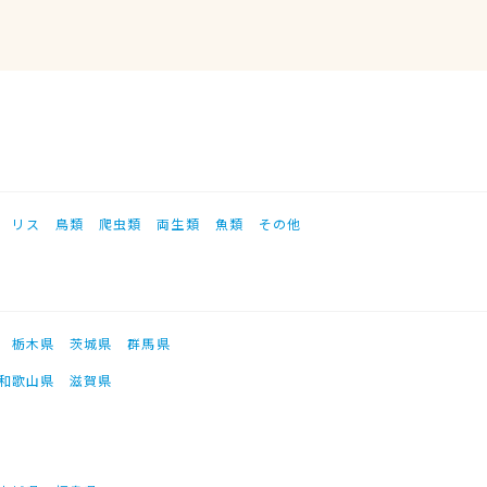
リス
鳥類
爬虫類
両生類
魚類
その他
栃木県
茨城県
群馬県
和歌山県
滋賀県