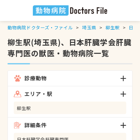
動物病院ドクターズ・ファイル
埼玉県
柳生駅
日本
柳生駅(埼玉県)、日本肝臓学会肝臓
専門医の獣医・動物病院一覧
診療動物
エリア・駅
柳生駅
詳細条件
日本肝臓学会肝臓専門医