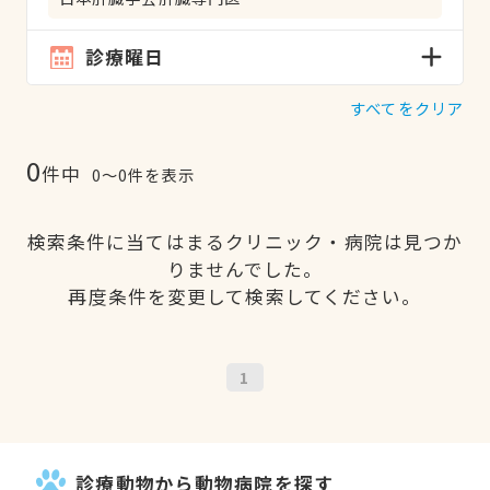
診療曜日
すべてをクリア
0
件中
0〜0件を表示
検索条件に当てはまるクリニック・病院は見つか
りませんでした。
再度条件を変更して検索してください。
1
診療動物から動物病院を探す