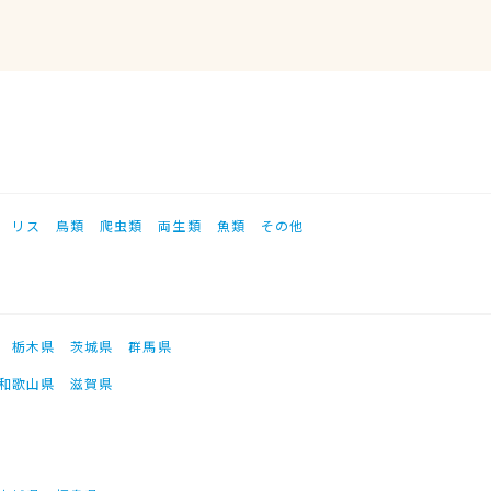
リス
鳥類
爬虫類
両生類
魚類
その他
栃木県
茨城県
群馬県
和歌山県
滋賀県