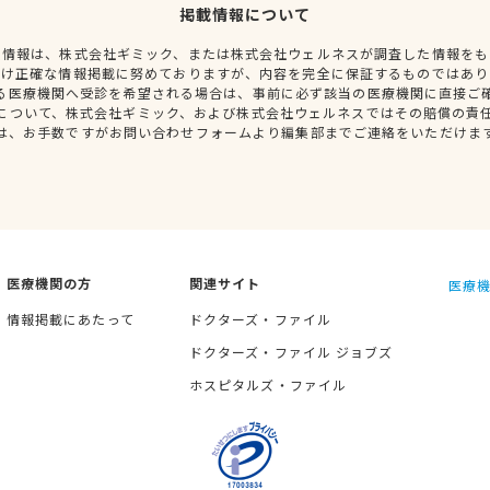
掲載情報について
種情報は、株式会社ギミック、または株式会社ウェルネスが調査した情報をも
だけ正確な情報掲載に努めておりますが、内容を完全に保証するものではあり
る医療機関へ受診を希望される場合は、事前に必ず該当の医療機関に直接ご
について、株式会社ギミック、および株式会社ウェルネスではその賠償の責
は、お手数ですがお問い合わせフォームより編集部までご連絡をいただけま
医療機関の方
関連サイト
医療機
情報掲載にあたって
ドクターズ・ファイル
ドクターズ・ファイル ジョブズ
ホスピタルズ・ファイル