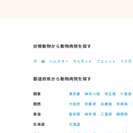
診療動物から動物病院を探す
犬
猫
ハムスター
モルモット
フェレット
うさぎ
都道府県から動物病院を探す
関東
東京都
神奈川県
埼玉県
千葉県
関西
大阪府
京都府
兵庫県
奈良県
東海
愛知県
岐阜県
三重県
静岡県
北海道
北海道