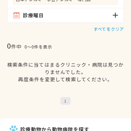
診療曜日
すべてをクリア
0
件中
0〜0件を表示
検索条件に当てはまるクリニック・病院は見つか
りませんでした。
再度条件を変更して検索してください。
1
診療動物から動物病院を探す