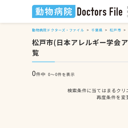
動物病院ドクターズ・ファイル
千葉県
松戸市
松戸市(日本アレルギー学会
覧
0
件中
0〜0件を表示
検索条件に当てはまるクリ
再度条件を変