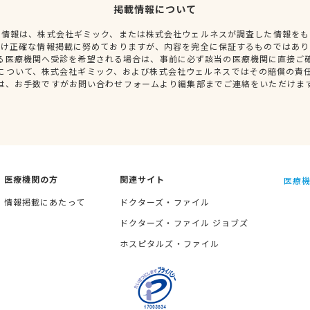
掲載情報について
種情報は、株式会社ギミック、または株式会社ウェルネスが調査した情報をも
だけ正確な情報掲載に努めておりますが、内容を完全に保証するものではあり
る医療機関へ受診を希望される場合は、事前に必ず該当の医療機関に直接ご
について、株式会社ギミック、および株式会社ウェルネスではその賠償の責
は、お手数ですがお問い合わせフォームより編集部までご連絡をいただけま
医療機関の方
関連サイト
医療機
情報掲載にあたって
ドクターズ・ファイル
ドクターズ・ファイル ジョブズ
ホスピタルズ・ファイル