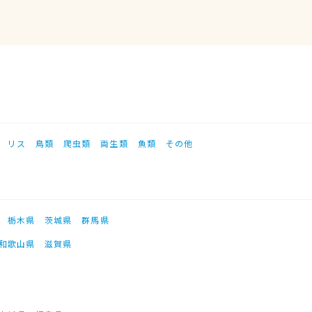
リス
鳥類
爬虫類
両生類
魚類
その他
栃木県
茨城県
群馬県
和歌山県
滋賀県