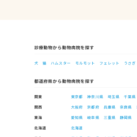
診療動物から動物病院を探す
犬
猫
ハムスター
モルモット
フェレット
うさぎ
都道府県から動物病院を探す
関東
東京都
神奈川県
埼玉県
千葉県
関西
大阪府
京都府
兵庫県
奈良県
東海
愛知県
岐阜県
三重県
静岡県
北海道
北海道