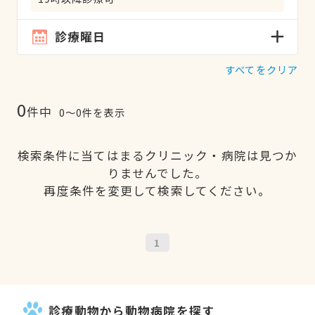
診療曜日
すべてをクリア
0
件中
0〜0件を表示
検索条件に当てはまるクリニック・病院は見つか
りませんでした。
再度条件を変更して検索してください。
1
診療動物から動物病院を探す