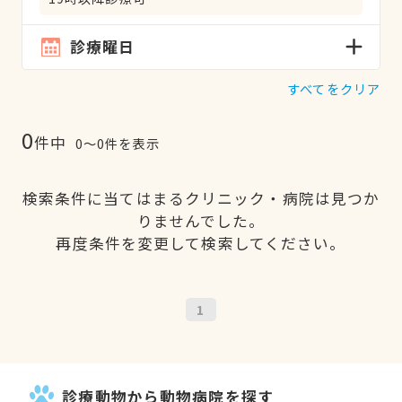
診療曜日
すべてをクリア
0
件中
0〜0件を表示
検索条件に当てはまるクリニック・病院は見つか
りませんでした。
再度条件を変更して検索してください。
1
診療動物から動物病院を探す