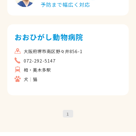
予防まで幅広く対応
おおひがし動物病院
大阪府堺市南区野々井856-1
072-292-5147
栂・美木多駅
犬
猫
1