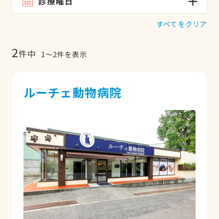
診療曜日
すべてをクリア
2
件中
1
〜
2
件を表示
ルーチェ動物病院