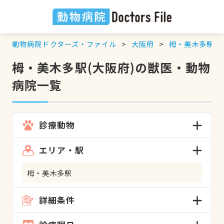
動物病院ドクターズ・ファイル
大阪府
栂・美木多駅
の
栂・美木多駅(大阪府)の獣医・動物
病院一覧
診療動物
エリア・駅
栂・美木多駅
詳細条件