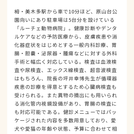
栂・美木多駅から車で10分ほど、原山台公
園向いにあり駐車場は5台分を設けている
「ルーチェ動物病院」。健康診断やデンタ
ルケアなどの予防医療から、皮膚疾患や消
化器症状をはじめとする一般内科診療、胃
腸・胆嚢・泌尿器・腫瘍などに対する外科
手術と幅広く対応している。検査は血液検
査や尿検査、エックス線検査、超音波検査
はもちろん、院長の坪井幸博先生が循環器
疾患の診療を得意とするため心臓病検査も
受けられる。また異物の摘出にも用いられ
る消化管内視鏡設備があり、胃腸の検査に
も対応可能である。健診メニューではパッ
ケージされた内容を多数用意しており、愛
犬や愛猫の年齢や状態、予算に合わせて相