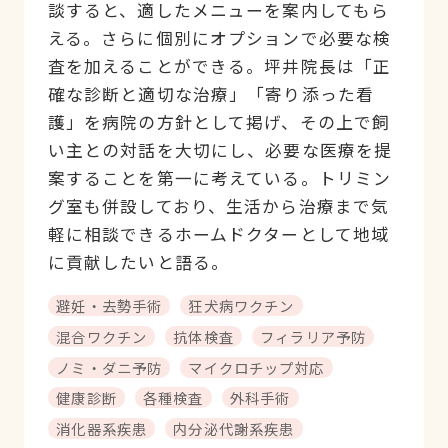
談すると、適したメニューを案内してもら
える。さらに個別にオプションで必要な検
査を加えることができる。坪井院長は「正
確な診断と適切な治療」「寄り添った看
護」を病院の方針として掲げ、その上で飼
い主との対話を大切にし、必要な医療を提
案することを第一に考えている。トリミン
グ室も併設しており、生活から治療まで気
軽に相談できるホームドクターとして地域
に貢献したいと語る。
避妊・去勢手術
狂犬病ワクチン
混合ワクチン
抗体検査
フィラリア予防
ノミ・ダニ予防
マイクロチップ対応
健康診断
各種検査
外科手術
消化器系疾患
内分泌代謝系疾患