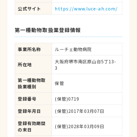
公式サイト
https://www.luce-ah.com/
第一種動物取扱業登録情報
事業所名称
ルーチェ動物病院
大阪府堺市南区原山台5丁13-
所在地
3
第一種動物取
保管
扱業種別
登録番号
(保管)0719
登録年月日
(保管)2017年03月07日
登録有効期間
(保管)2028年03月09日
の末日