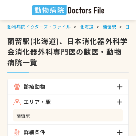
動物病院ドクターズ・ファイル
北海道
蘭留駅
日本
蘭留駅(北海道)、日本消化器外科学
会消化器外科専門医の獣医・動物
病院一覧
診療動物
エリア・駅
蘭留駅
詳細条件