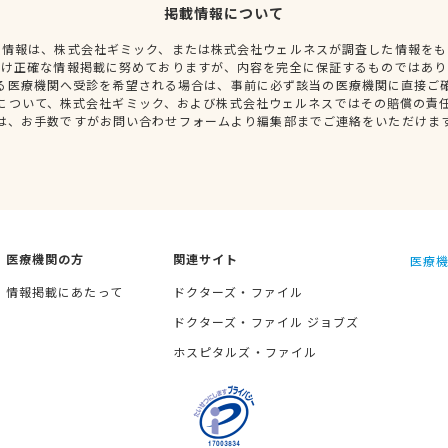
掲載情報について
種情報は、株式会社ギミック、または株式会社ウェルネスが調査した情報をも
だけ正確な情報掲載に努めておりますが、内容を完全に保証するものではあり
る医療機関へ受診を希望される場合は、事前に必ず該当の医療機関に直接ご
について、株式会社ギミック、および株式会社ウェルネスではその賠償の責
は、お手数ですがお問い合わせフォームより編集部までご連絡をいただけま
医療機関の方
関連サイト
医療機
情報掲載にあたって
ドクターズ・ファイル
ドクターズ・ファイル ジョブズ
ホスピタルズ・ファイル