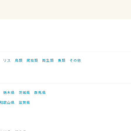
リス
鳥類
爬虫類
両生類
魚類
その他
栃木県
茨城県
群馬県
和歌山県
滋賀県