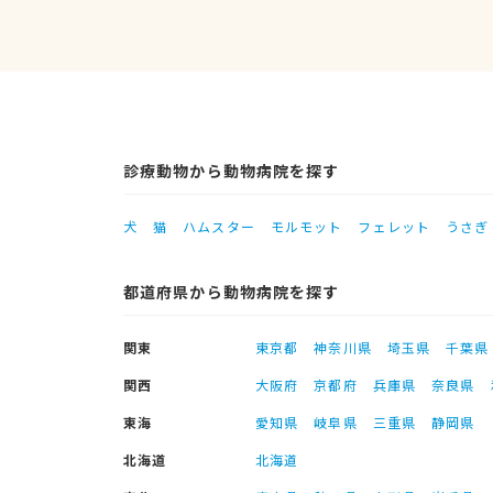
診療動物から動物病院を探す
犬
猫
ハムスター
モルモット
フェレット
うさぎ
都道府県から動物病院を探す
関東
東京都
神奈川県
埼玉県
千葉県
関西
大阪府
京都府
兵庫県
奈良県
東海
愛知県
岐阜県
三重県
静岡県
北海道
北海道