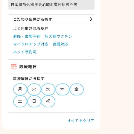
日本胸部外科学会心臓血管外科専門医
こだわり条件から探す
よく利用される条件
避妊・去勢手術
狂犬病ワクチン
マイクロチップ対応
夜間対応
ネット予約可
診療曜日
診療曜日から探す
月
火
水
木
金
土
日
祝
すべてをクリア