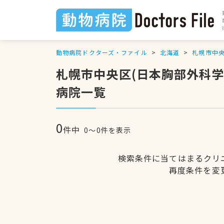
動物病院ドクターズ・ファイル
北海道
札幌市中
札幌市中央区(日本胸部外科
病院一覧
0
件中
0〜0件を表示
検索条件に当てはまるクリ
再度条件を変