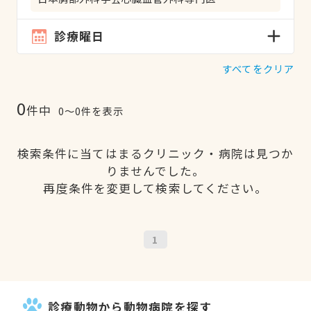
診療曜日
すべてをクリア
0
件中
0〜0件を表示
検索条件に当てはまるクリニック・病院は見つか
りませんでした。
再度条件を変更して検索してください。
1
診療動物から動物病院を探す