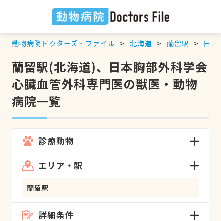
動物病院ドクターズ・ファイル
北海道
蘭留駅
日本
蘭留駅(北海道)、日本胸部外科学会
心臓血管外科専門医の獣医・動物
病院一覧
診療動物
エリア・駅
蘭留駅
詳細条件