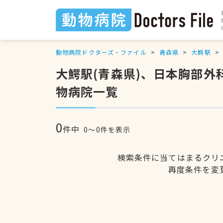
動物病院ドクターズ・ファイル
青森県
大鰐駅
大鰐駅(青森県)、日本胸部
物病院一覧
0
件中
0〜0件を表示
検索条件に当てはまるクリ
再度条件を変