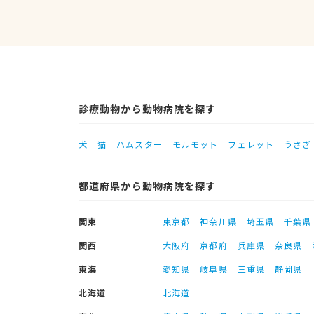
診療動物から動物病院を探す
犬
猫
ハムスター
モルモット
フェレット
うさぎ
都道府県から動物病院を探す
関東
東京都
神奈川県
埼玉県
千葉県
関西
大阪府
京都府
兵庫県
奈良県
東海
愛知県
岐阜県
三重県
静岡県
北海道
北海道