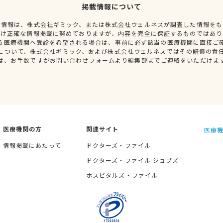
掲載情報について
種情報は、株式会社ギミック、または株式会社ウェルネスが調査した情報をも
だけ正確な情報掲載に努めておりますが、内容を完全に保証するものではあり
る医療機関へ受診を希望される場合は、事前に必ず該当の医療機関に直接ご
について、株式会社ギミック、および株式会社ウェルネスではその賠償の責
は、お手数ですがお問い合わせフォームより編集部までご連絡をいただけま
医療機関の方
関連サイト
医療機
情報掲載にあたって
ドクターズ・ファイル
ドクターズ・ファイル ジョブズ
ホスピタルズ・ファイル