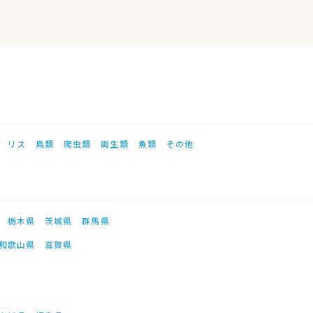
リス
鳥類
爬虫類
両生類
魚類
その他
栃木県
茨城県
群馬県
和歌山県
滋賀県